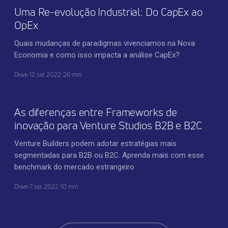
Uma Re-evolução Industrial: Do CapEx ao
OpEx
Quais mudanças de paradigmas vivenciamos na Nova
Economia e como isso impacta a análise CapEx?
Diwe
•
12 set 2022
•
26 min
INOVAÇÃO CORPORATIVA
As diferenças entre Frameworks de
inovação para Venture Studios B2B e B2C
Venture Builders podem adotar estratégias mais
segmentadas para B2B ou B2C. Aprenda mais com esse
benchmark do mercado estrangeiro
Diwe
•
7 set 2022
•
10 min