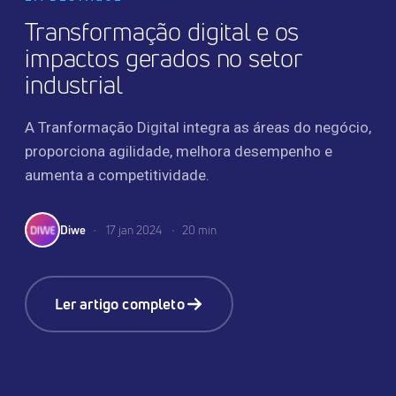
Transformação digital e os
impactos gerados no setor
industrial
A Tranformação Digital integra as áreas do negócio,
proporciona agilidade, melhora desempenho e
aumenta a competitividade.
Diwe
•
17 jan 2024
•
20 min
Ler artigo completo
TRANSFORMAÇÃO DIGITAL