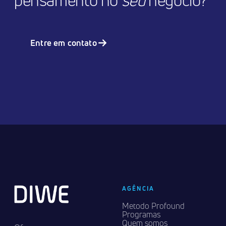
pensamento no
seu
negócio?
Entre em contato
AGÊNCIA
Metodo Profound
Programas
Quem somos