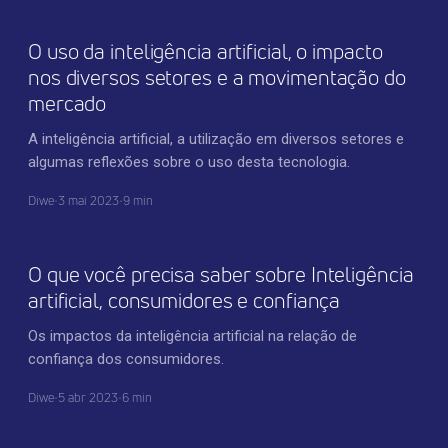
O uso da inteligência artificial, o impacto
nos diversos setores e a movimentação do
mercado
A inteligência artificial, a utilização em diversos setores e
algumas reflexões sobre o uso desta tecnologia.
Diwe
•
3 mai 2023
•
9 min
TECNOLOGIA
O que você precisa saber sobre Inteligência
artificial, consumidores e confiança
Os impactos da inteligência artificial na relação de
confiança dos consumidores.
Diwe
•
5 abr 2023
•
6 min
INOVAÇÃO CORPORATIVA