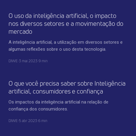
O uso da inteligência artificial, o impacto
nos diversos setores e a movimentação do
mercado
A inteligência artificial, a utilização em diversos setores e
algumas reflexões sobre o uso desta tecnologia.
DIWE
•
3 mai 2023
•
9 min
TECNOLOGIA
O que você precisa saber sobre Inteligência
artificial, consumidores e confiança
Os impactos da inteligência artificial na relação de
confiança dos consumidores.
DIWE
•
5 abr 2023
•
6 min
INOVAÇÃO CORPORATIVA