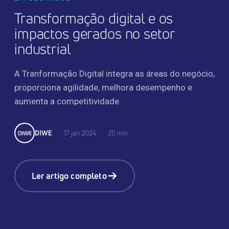
Transformação digital e os
impactos gerados no setor
industrial
A Tranformação Digital integra as áreas do negócio,
proporciona agilidade, melhora desempenho e
aumenta a competitividade.
DIWE
•
17 jan 2024
•
20 min
Ler artigo completo
TRANSFORMAÇÃO DIGITAL