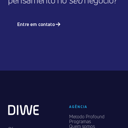
pensamento no
seu
negócio?
Entre em contato
AGÊNCIA
Metodo Profound
Programas
Quem somos