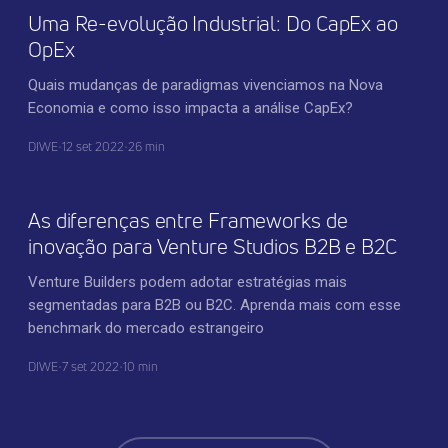
Uma Re-evolução Industrial: Do CapEx ao
OpEx
Quais mudanças de paradigmas vivenciamos na Nova
Economia e como isso impacta a análise CapEx?
DIWE
•
12 set 2022
•
26 min
INOVAÇÃO CORPORATIVA
As diferenças entre Frameworks de
inovação para Venture Studios B2B e B2C
Venture Builders podem adotar estratégias mais
segmentadas para B2B ou B2C. Aprenda mais com esse
benchmark do mercado estrangeiro
DIWE
•
7 set 2022
•
10 min