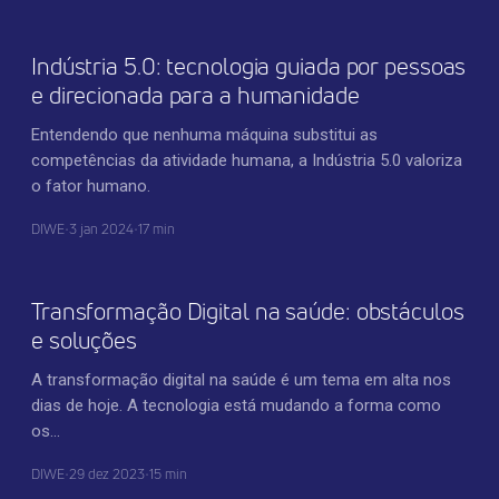
Indústria 5.0: tecnologia guiada por pessoas
e direcionada para a humanidade
Entendendo que nenhuma máquina substitui as
competências da atividade humana, a Indústria 5.0 valoriza
o fator humano.
DIWE
•
3 jan 2024
•
17 min
TRANSFORMAÇÃO DIGITAL
Transformação Digital na saúde: obstáculos
e soluções
A transformação digital na saúde é um tema em alta nos
dias de hoje. A tecnologia está mudando a forma como
os…
DIWE
•
29 dez 2023
•
15 min
TECNOLOGIA