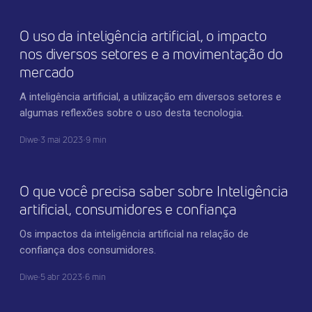
O uso da inteligência artificial, o impacto
nos diversos setores e a movimentação do
mercado
A inteligência artificial, a utilização em diversos setores e
algumas reflexões sobre o uso desta tecnologia.
Diwe
•
3 mai 2023
•
9 min
TECNOLOGIA
O que você precisa saber sobre Inteligência
artificial, consumidores e confiança
Os impactos da inteligência artificial na relação de
confiança dos consumidores.
Diwe
•
5 abr 2023
•
6 min
INOVAÇÃO CORPORATIVA