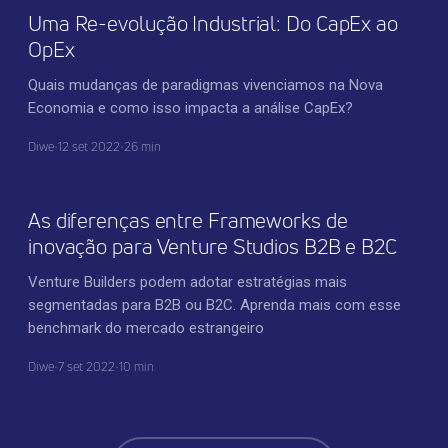
Uma Re-evolução Industrial: Do CapEx ao
OpEx
Quais mudanças de paradigmas vivenciamos na Nova
Economia e como isso impacta a análise CapEx?
Diwe
•
12 set 2022
•
26 min
INOVAÇÃO CORPORATIVA
As diferenças entre Frameworks de
inovação para Venture Studios B2B e B2C
Venture Builders podem adotar estratégias mais
segmentadas para B2B ou B2C. Aprenda mais com esse
benchmark do mercado estrangeiro
Diwe
•
7 set 2022
•
10 min