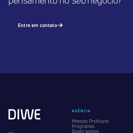
pensamento no
seu
negócio?
Entre em contato
AGÊNCIA
Metodo Profound
Programas
Quem somos