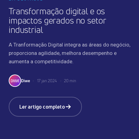
Transformação digital e os
impactos gerados no setor
industrial
A Tranformação Digital integra as áreas do negócio,
proporciona agilidade, melhora desempenho e
aumenta a competitividade.
Diwe
•
17 jan 2024
•
20 min
Ler artigo completo
TRANSFORMAÇÃO DIGITAL