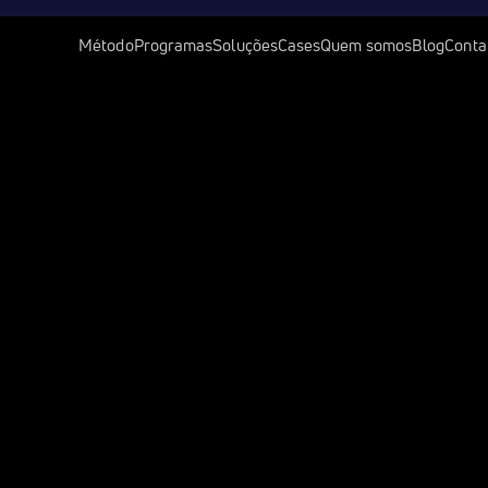
Método
Programas
Soluções
Cases
Quem somos
Blog
Conta