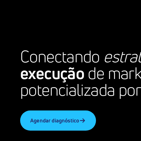
Conectando
estra
execução
de mark
potencializada po
Agendar diagnóstico