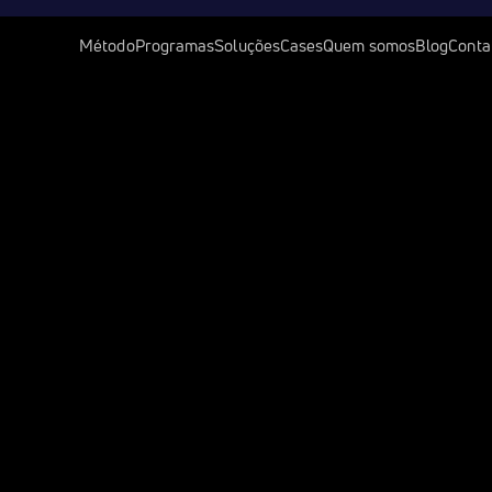
Método
Programas
Soluções
Cases
Quem somos
Blog
Conta