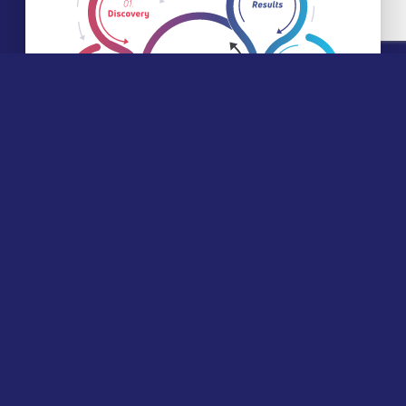
+
02 · Operação