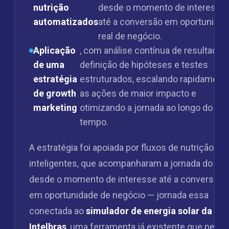
nutrição
desde o momento de interesse
automatizados
até a conversão em oportunida
real de negócio.
Aplicação
, com análise contínua de resultados
de uma
definição de hipóteses e testes
estratégia
estruturados, escalando rapidament
de growth
as ações de maior impacto e
marketing
otimizando a jornada ao longo do
tempo.
A estratégia foi apoiada por fluxos de nutrição
inteligentes, que acompanharam a jornada do lea
desde o momento de interesse até a conversão
em oportunidade de negócio — jornada essa
conectada ao
simulador de energia solar da
Intelbras
, uma ferramenta já existente que permi