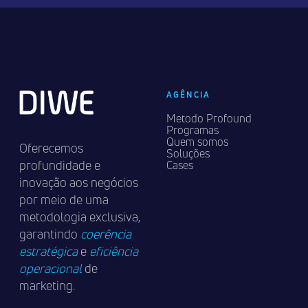
AGÊNCIA
Metodo Profound
Programas
Quem somos
Oferecemos
Soluções
profundidade e
Cases
inovação aos negócios
por meio de uma
metodologia exclusiva,
garantindo
coerência
estratégica
e
eficiência
operacional
de
marketing.